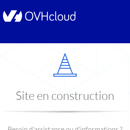
Site en construction
Besoin d'assistance ou d'informations ?